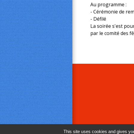
Au programme :
- Cérémonie de remi
- Défilé
La soirée s'est pou
par le comité des fê
This site uses cookies and gives you