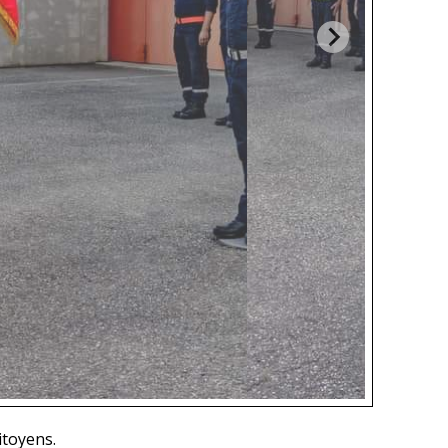
itoyens.