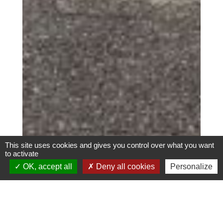
This site uses cookies and gives you control over what you want
to activate
OK, accept all
Deny all cookies
Personalize