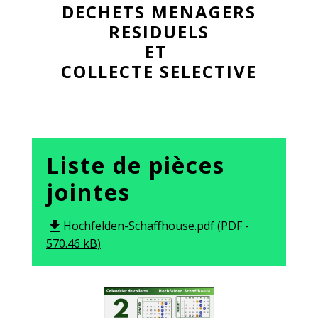
DECHETS MENAGERS
RESIDUELS
ET
COLLECTE SELECTIVE
Liste de pièces
jointes
Hochfelden-Schaffhouse.pdf (PDF -
file_download
570.46 kB)