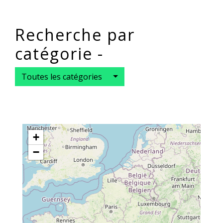
Recherche par
catégorie -
Toutes les catégories
+
−