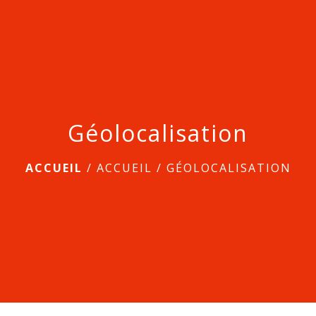
menu
Géolocalisation
ACCUEIL
/
ACCUEIL
/
GÉOLOCALISATION