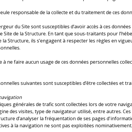
seule responsable de la collecte et du traitement de ces donn
bergeur du Site sont susceptibles d’avoir accès à ces données
le Site de la Structure. En tant que sous-traitants pour l’
 la Structure, ils s’engagent à respecter les règles en vigue
onnelles.
e à ne faire aucun usage de ces données personnelles collectée
nelles suivantes sont susceptibles d’être collectées et traité
navigation
iques générales de trafic sont collectées lors de votre navig
rigine des visites, type de navigateur utilisé, entre autres.
ructure d’analyser la fréquentation de ses pages d'informat
ives à la navigation ne sont pas exploitées nominativement