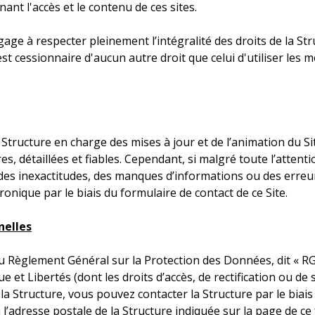
nant l'accès et le contenu de ces sites.
age à respecter pleinement l’intégralité des droits de la Struc
'est cessionnaire d'aucun autre droit que celui d'utiliser l
a Structure en charge des mises à jour et de l’animation du 
es, détaillées et fiables. Cependant, si malgré toute l’atten
des inexactitudes, des manques d’informations ou des erreur
ronique par le biais du formulaire de contact de ce Site.
nelles
Règlement Général sur la Protection des Données, dit « RGP
ue et Libertés (dont les droits d’accès, de rectification ou 
la Structure, vous pouvez contacter la Structure par le biais
 l’adresse postale de la Structure indiquée sur la page de ce