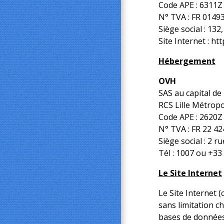
Code APE : 6311Z
N° TVA : FR 0149
Siège social : 13
Site Internet :
htt
Hébergement
OVH
SAS au capital de
RCS Lille Métrop
Code APE : 2620Z
N° TVA : FR 22 42
Siège social : 2 
Tél : 1007 ou +33
Le Site Internet
Le Site Internet 
sans limitation c
bases de données,