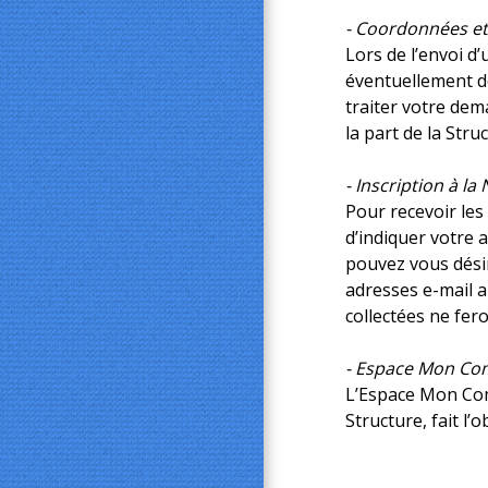
- Coordonnées et 
Lors de l’envoi d
éventuellement de
traiter votre dem
la part de la Stru
- Inscription à la
Pour recevoir les
d’indiquer votre 
pouvez vous désin
adresses e-mail a
collectées ne fero
- Espace Mon C
L’Espace Mon Comp
Structure, fait l’