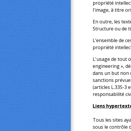
propriété intelle
l'image, à titre o
En outre, les tex
Structure ou de ti
L’ensemble de ces
propriété intellec
L'usage de tout o
engineering », dé
dans un but non c
sanctions prévues
(articles L.335-3 
responsabilité civi
Liens hypertext
Tous les sites ay
sous le contrôle 