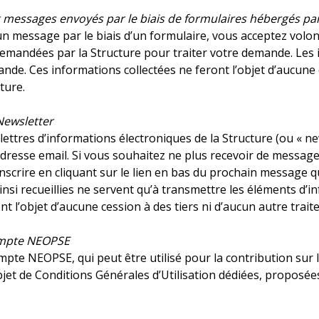
messages envoyés par le biais de formulaires hébergés par 
’un message par le biais d’un formulaire, vous acceptez vol
mandées par la Structure pour traiter votre demande. Les in
ande. Ces informations collectées ne feront l’objet d’aucune 
cture.
 Newsletter
 lettres d’informations électroniques de la Structure (ou « n
adresse email. Si vous souhaitez ne plus recevoir de messages
scrire en cliquant sur le lien en bas du prochain message q
insi recueillies ne servent qu’à transmettre les éléments d’
nt l’objet d’aucune cession à des tiers ni d’aucun autre trait
ompte NEOPSE
te NEOPSE, qui peut être utilisé pour la contribution sur le 
objet de Conditions Générales d’Utilisation dédiées, proposée