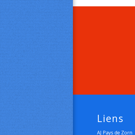
Liens
AJ Pays de Zorn