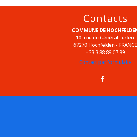
Contacts
COMMUNE DE HOCHFELDE
10, rue du Général Leclerc
67270 Hochfelden - FRANC
+33 3 88 89 07 89
Contact par formulaire