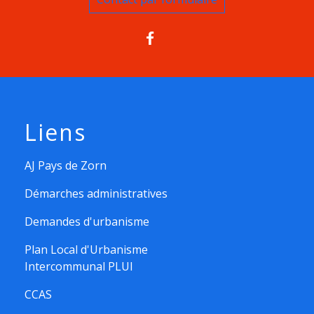
Liens
AJ Pays de Zorn
Démarches administratives
Demandes d'urbanisme
Plan Local d'Urbanisme
Intercommunal PLUI
CCAS