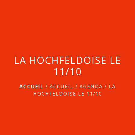
menu
LA HOCHFELDOISE LE
11/10
ACCUEIL
/
ACCUEIL
/
AGENDA
/
LA
HOCHFELDOISE LE 11/10