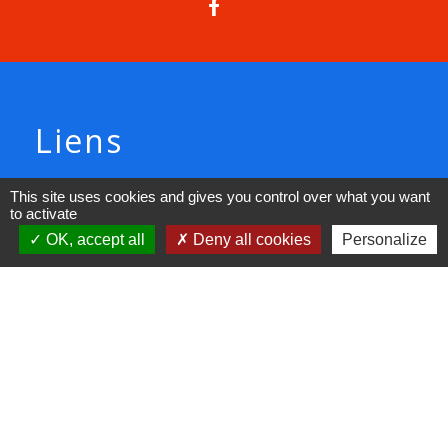
Liens
AJ Pays de Zorn
This site uses cookies and gives you control over what you want
to activate
Démarches administratives
OK, accept all
Deny all cookies
Personalize
Demandes d'urbanisme
Plan Local d'Urbanisme
Intercommunal PLUI
CCAS
Mentions légales
-
Politique de confidentialité
-