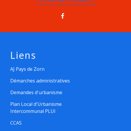
Liens
AJ Pays de Zorn
Démarches administratives
Demandes d'urbanisme
Plan Local d'Urbanisme
Intercommunal PLUI
CCAS